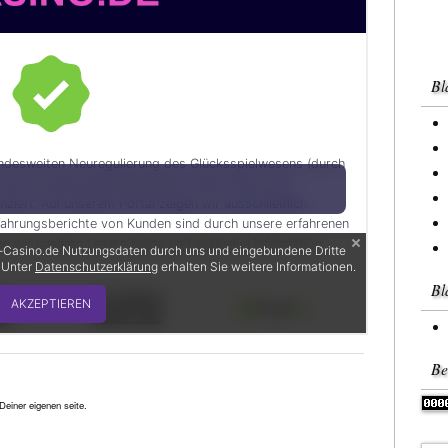
Bl
Bl
Be
einer eigenen seite.